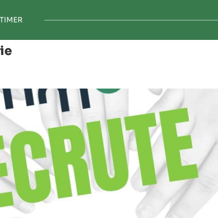
TIMER
ie