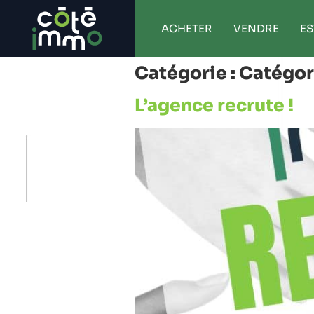
ACHETER
VENDRE
ES
Catégorie :
Catégor
L’agence recrute !