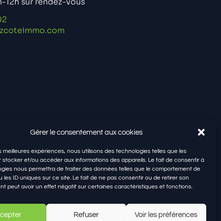
h-12h sur rendez-vous
02
zcoteimmo.com
Gérer le consentement aux cookies
es meilleures expériences, nous utilisons des technologies telles que les
 stocker et/ou accéder aux informations des appareils. Le fait de consentir à
gies nous permettra de traiter des données telles que le comportement de
 les ID uniques sur ce site. Le fait de ne pas consentir ou de retirer son
 peut avoir un effet négatif sur certaines caractéristiques et fonctions.
cepter
Refuser
Voir les préférences