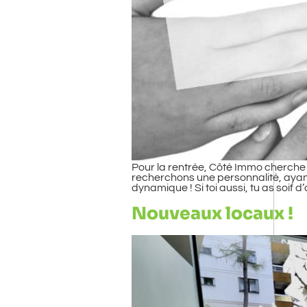
Pour la rentrée, Côté Immo cherche à
recherchons une personnalité, ayant
dynamique ! Si toi aussi, tu as soif 
Nouveaux locaux !