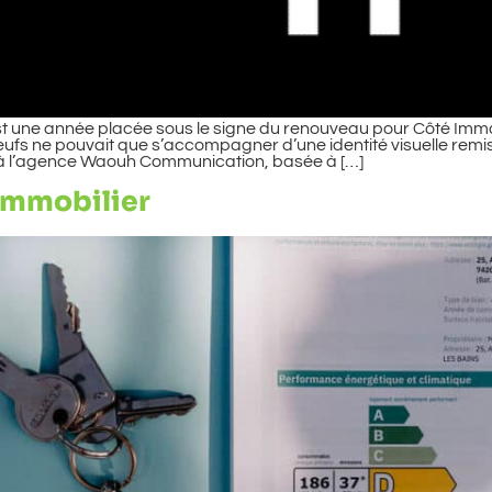
est une année placée sous le signe du renouveau pour Côté I
ufs ne pouvait que s’accompagner d’une identité visuelle remis
à l’agence Waouh Communication, basée à […]
 immobilier