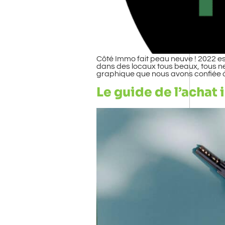
Côté Immo fait peau neuve ! 2022 
dans des locaux tous beaux, tous ne
graphique que nous avons confiée 
Le guide de l’achat