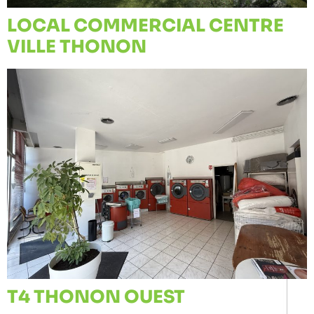
LOCAL COMMERCIAL CENTRE
VILLE THONON
T4 THONON OUEST