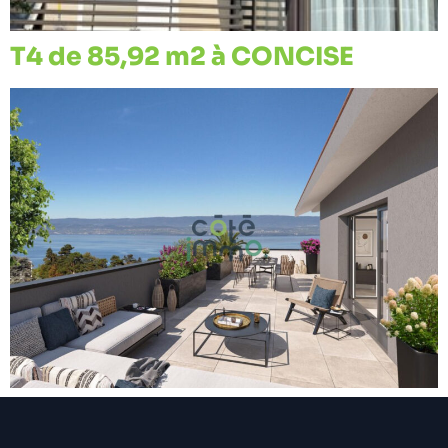
T4 de 85,92 m2 à CONCISE
←
plus ancien