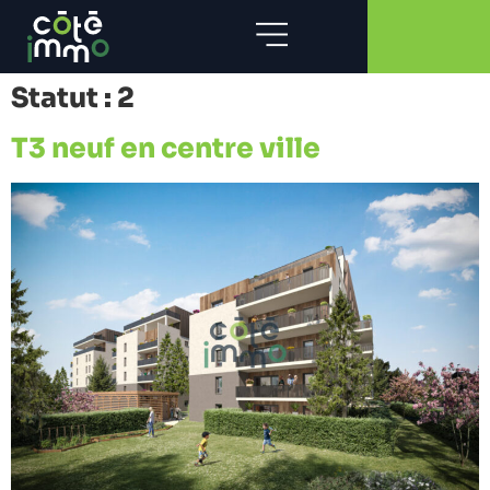
Statut :
2
T3 neuf en centre ville